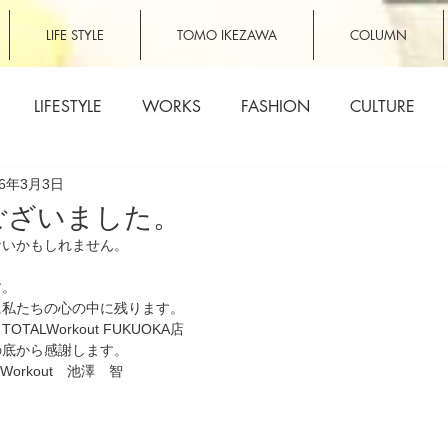
LIFE STYLE
TOMO IKEZAWA
COLUMN
LIFESTYLE
WORKS
FASHION
CULTURE
16年3月3日
ございました。
ないかもしれません。
、
す。
に私たちの心の中に残ります。
ALWorkout FUKUOKA店
の底から感謝します。
 Workout　池澤　智