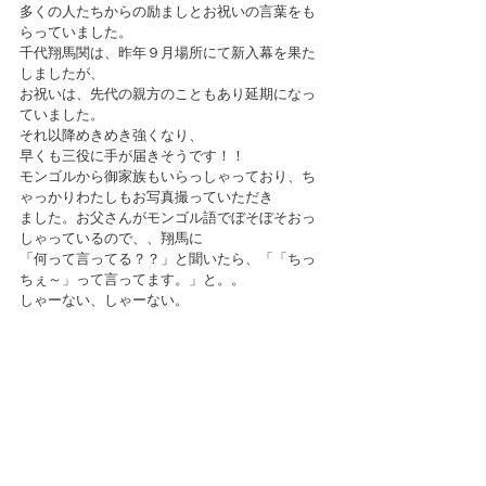
多くの人たちからの励ましとお祝いの言葉をも
らっていました。
千代翔馬関は、昨年９月場所にて新入幕を果た
しましたが、
お祝いは、先代の親方のこともあり延期になっ
ていました。
それ以降めきめき強くなり、
早くも三役に手が届きそうです！！
モンゴルから御家族もいらっしゃっており、ち
ゃっかりわたしもお写真撮っていただき
ました。お父さんがモンゴル語でぼそぼそおっ
しゃっているので、、翔馬に
「何って言ってる？？」と聞いたら、「「ちっ
ちぇ～」って言ってます。」と。。
しゃーない、しゃーない。