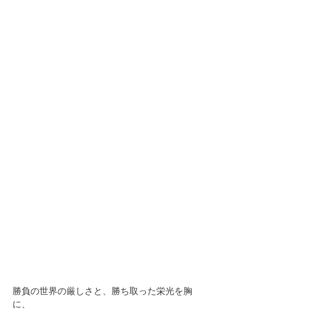
勝負の世界の厳しさと、勝ち取った栄光を胸
に、