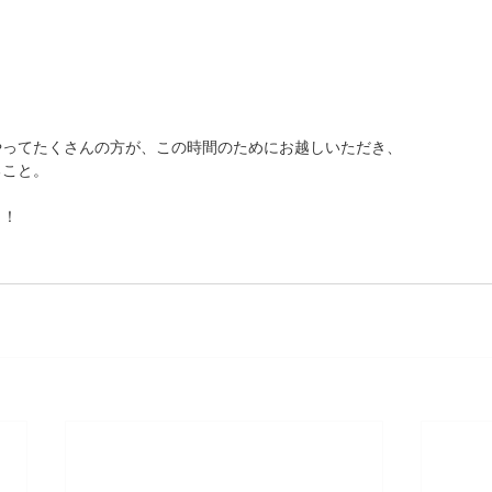
やってたくさんの方が、この時間のためにお越しいただき、
ること。
！！　