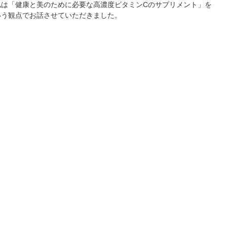
私は「健康と美のために必要な高濃度ビタミンCのサプリメント」を
いう観点でお話させていただきました。