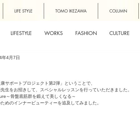
LIFE STYLE
TOMO IKEZAWA
COLUMN
LIFESTYLE
WORKS
FASHION
CULTURE
14年4月7日
康サポートプロジェクト第2弾」ということで、
順先生をお招きして、スペシャルレッスンを行っていただきました。
osture～骨盤底筋群を鍛えて美しくなる～
のためのインナービューティーを追及してみました。