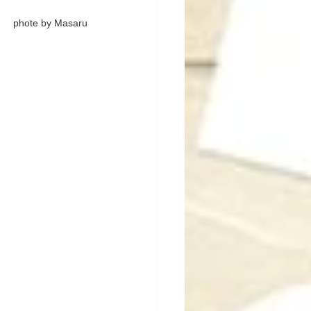
phote by Masaru