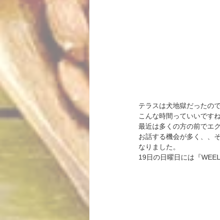
テラスは犬地獄だったの
こんな時間っていいです
最近は多くの方の前でエ
お話する機会が多く、、そう
なりました。
19日の日曜日には『WEEL