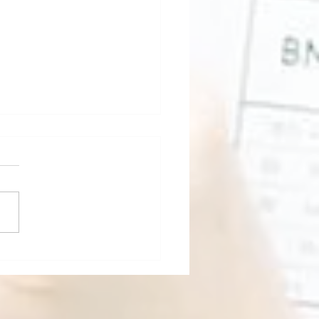
私が食べている物。食べ
物。