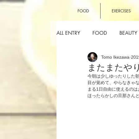
FOOD
EXERCISES
ALL ENTRY
FOOD
BEAUTY
Tomo Ikezawa
20
OTHERS
またまたや
今朝は少しゆったりした
目が覚めて、やらなきゃ
まる1日自由に使えるのは
ほったらかしの旦那さんと散歩