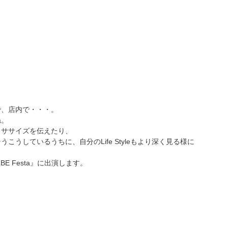
で、店内で・・・。
ね。
クササイズを伝えたり、
こうしているうちに、自分のLife Styleもより深く見る様に
BE Festa』に出演します。