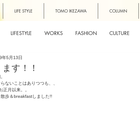
LIFE STYLE
TOMO IKEZAWA
COLUMN
LIFESTYLE
WORKS
FASHION
CULTURE
19年5月13日
ります！！
朝。
ならないことはありつつも、、
お正月以来。。
＆breakfastしました!!