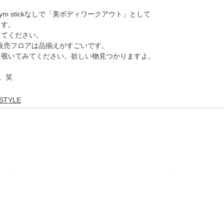
今回はGym stickなしで「美ボディワークアウト」として
ます。
してください。
s の販売フロアは品揃えがすごいです。
と覗いてみてください。欲しい物見つかりますよ。
。笑
ESTYLE