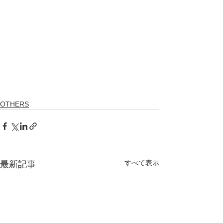
OTHERS
すべて表示
最新記事