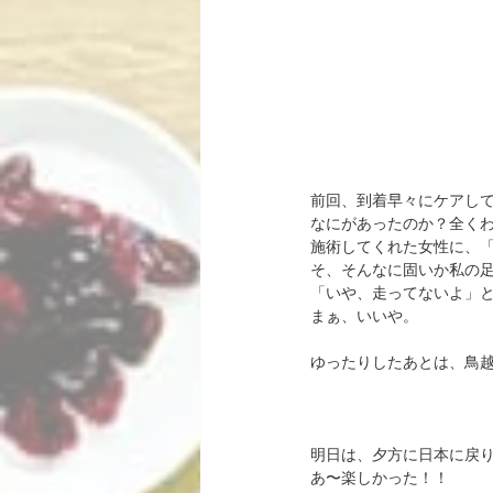
前回、到着早々にケアし
なにがあったのか？全くわ
施術してくれた女性に、
そ、そんなに固いか私の
「いや、走ってないよ」
まぁ、いいや。
ゆったりしたあとは、鳥越さ
明日は、夕方に日本に戻
あ〜楽しかった！！