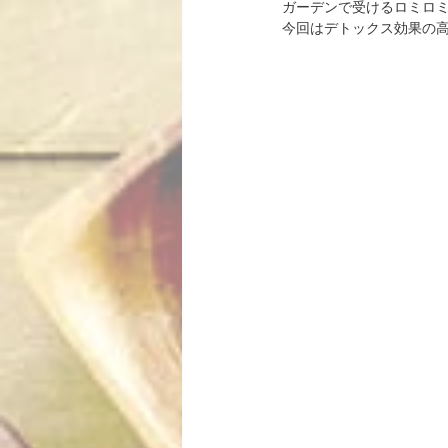
ガーデンで受けるロミロ
今回はデトックス効果の