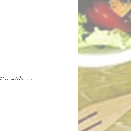
たな、この人。。。