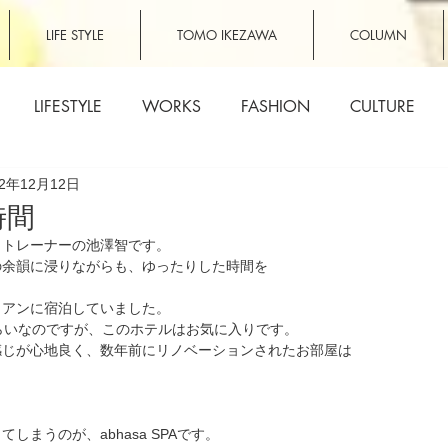
LIFE STYLE
TOMO IKEZAWA
COLUMN
LIFESTYLE
WORKS
FASHION
CULTURE
12年12月12日
時間
・トレーナーの池澤智です。
の余韻に浸りながらも、ゆったりした時間を
イアンに宿泊していました。
らいなのですが、このホテルはお気に入りです。
感じが心地良く、数年前にリノベーションされたお部屋は
しまうのが、abhasa SPAです。