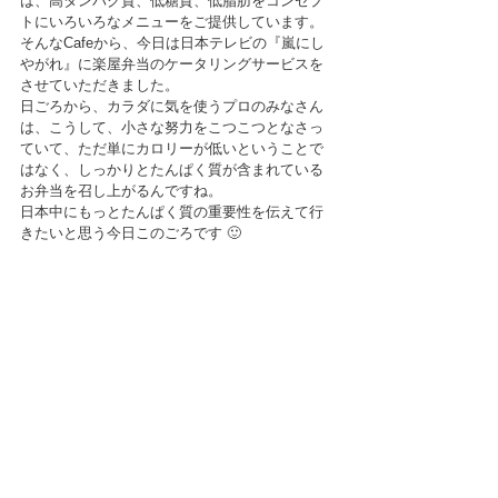
は、高タンパク質、低糖質、低脂肪をコンセプ
トにいろいろなメニューをご提供しています。
そんなCafeから、今日は日本テレビの『嵐にし
やがれ』に楽屋弁当のケータリングサービスを
させていただきました。
日ごろから、カラダに気を使うプロのみなさん
は、こうして、小さな努力をこつこつとなさっ
ていて、ただ単にカロリーが低いということで
はなく、しっかりとたんぱく質が含まれている
お弁当を召し上がるんですね。
日本中にもっとたんぱく質の重要性を伝えて行
きたいと思う今日このごろです 🙂