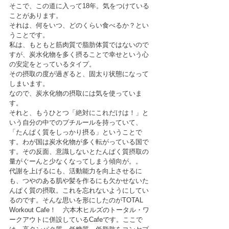
そこで、この道に入って18年。気をつけている
ことがあります。
それは、何をいつ、どのくらい食べるか？とい
うことです。
私は、もともと筋肉質で脂肪体質ではないので
すが、炭水化物を多く摂ることで幸せという心
の安定をとっているタイプ。
その摂取の度が過ぎると、固太り状態になって
しまいます。
なので、炭水化物の摂取には気を使っていま
す。
それと、もうひとつ「絶対にこれだけは！」と
いう自分の中でのプチルールを持っていて、
「たんぱく質をしっかり摂る」ということで
す。わが国は炭水化物が多く転がっている国で
す。その反面、意識しないとたんぱく質摂取の
量がぐーんと少なくなってしまう傾向が。。
代謝を上げるにも、活動能力を向上させるに
も、つやのある肌や髪を作るにも欠かせないた
んぱく質の摂取。これを忘れないようにしてい
るのです。そんな思いを形にしたのがTOTAL 
Workout Cafe！　六本木ヒルズのトータル・ワ
ークアウトに併設しているCafeです。ここで