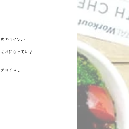
筋肉のラインが
な助けになっていま
をチョイスし、