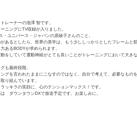
トレーナーの池澤 智です。
ーニングにTV収録が入りました。
 ミス・ユニバース・ジャパンの原綾子さんのこと。
のがあるとしたら、世界の美学は、もう少ししっかりとしたフレームと
力あるBODYが求められます。
運動をしていて運動神経がとても良いことがトレーニングにおいて大き
ングも最終段階。
ニングを言われたままにこなすのではなく、自分で考えて、必要なもの
に取り組んでいます。
キラッキラの笑顔に、心のテンションマックス！です。
は　ダウンタウンDXで放送予定です。お楽しみに。