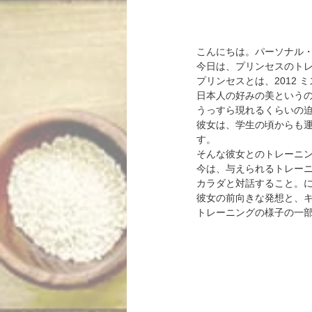
こんにちは。パーソナル・
今日は、プリンセスのトレ
プリンセスとは、2012
日本人の好みの美という
うっすら現れるくらいの迫
彼女は、学生の頃からも
す。
そんな彼女とのトレーニ
今は、与えられるトレー
カラダと対話すること。
彼女の前向きな発想と、
トレーニングの様子の一部