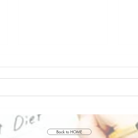
今回
カッコ良いをコンプリート
Back to HOME