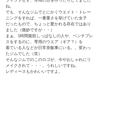
フィットせず、専用の台を作ったりしてました
ね。
でも、そんなジムでとにかくウエイト・トレー
ニングをすれば、一番重さを挙げていた女子
だったもので、ちょっと驚かれる存在ではあり
ました（微妙ですが・・）
まぁ、1時間腹筋しっぱなしの人や、ベンチプレ
スをするのに、専用のウエア（ギア？）を
着ている人などが日常茶飯事にいる。。変わっ
たジムでした（笑）
そんなジムでのこのロゴが、今やおしゃれにリ
メイクされて・・・。うれしいですね。
レディースもかわいいですよ。