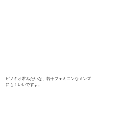
ピノキオ君みたいな、若干フェミニンなメンズ
にも！いいですよ。