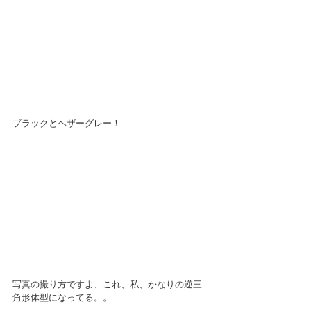
ブラックとヘザーグレー！
写真の撮り方ですよ、これ、私、かなりの逆三
角形体型になってる。。