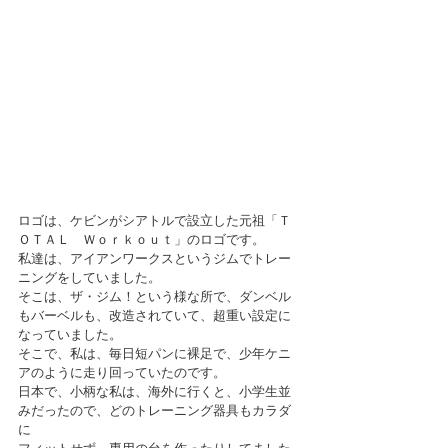
ロゴは、ケビンがシアトルで設立した元祖「Ｔ
ＯＴＡＬ　Ｗｏｒｋｏｕｔ」のロゴです。
私達は、アイアンワークスというジムでトレー
ニングをしていました。
そこは、ザ・ジム！という様な所で、ダンベル
もバーベルも、改造されていて、超重い設定に
なっていました。
そこで、私は、毎日短パンに裸足で、少年ケニ
アのように走り回っていたのです。
日本で、小柄な私は、海外に行くと、小学生並
みだったので、どのトレーニング器具もカラダ
に