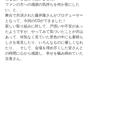
ファンの方への感謝の気持ちを何か形にした
い。と、、
舞台で共演された藤井隆さんがプロデューサー
となって、今回のCDができました！
新しい取り組みに対して、戸惑いや不安があっ
たようですが、やってみて気づいたことが沢山
あって、何気なく見ていた景色の中にも素晴ら
しさを発見したり、いろんなものに優しくなれ
たり、、そして、会場を埋め尽くした皆さんと
の時間に心から感謝し、幸せを噛み締めていた
京香さん。