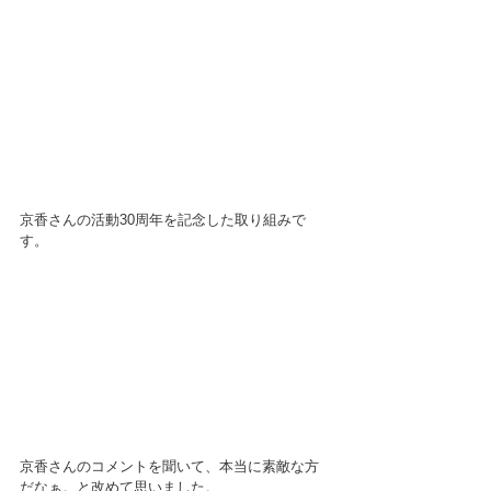
京香さんの活動30周年を記念した取り組みで
す。
京香さんのコメントを聞いて、本当に素敵な方
だなぁ。と改めて思いました。