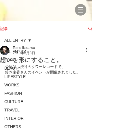
記事
ALL ENTRY
Tomo Ikezawa
ALL ENTRY
2019年3月3日
想いを形にすること。
FOOD
今日は、渋谷のタワーレコードで、
BEAUTY
鈴木京香さんのイベントが開催されました。
LIFESTYLE
WORKS
FASHION
CULTURE
TRAVEL
INTERIOR
OTHERS