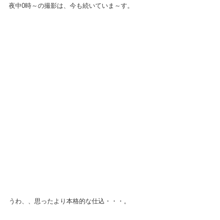
夜中0時～の撮影は、今も続いていま～す。
うわ、、思ったより本格的な仕込・・・。