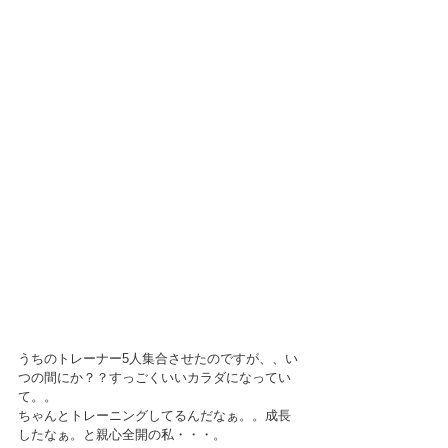
うちのトレーナー5人集合させたのですが、、い
つの間にか？？すっごくいいカラダになってい
て。。
ちゃんとトレーニングしてるんだなぁ。。成長
したなぁ。と親心全開の私・・・。