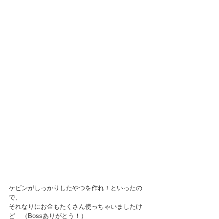
ケビンがしっかりしたやつを作れ！といったの
で、
それなりにお金もたくさん使っちゃいましたけ
ど　（Bossありがとう！）