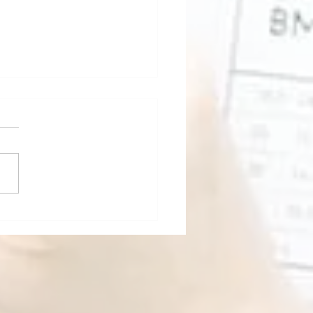
 Tokyo!!!