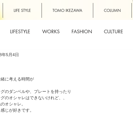
LIFE STYLE
TOMO IKEZAWA
COLUMN
LIFESTYLE
WORKS
FASHION
CULTURE
18年5月4日
一緒に考える時間が
ングのダンベルや、プレートを持ったり
ングのオシャレはできないけれど、、
先のオシャレ。
う感じが好きです。