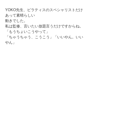
YOKO先生、ピラティスのスペシャリストだけ
あって素晴らしい
動きでした。
私は監修、言いたい放題言うだけですからね。
「もうちょいこうやって」
「ちゃうちゃう、こうこう」「いいやん。いい
やん」