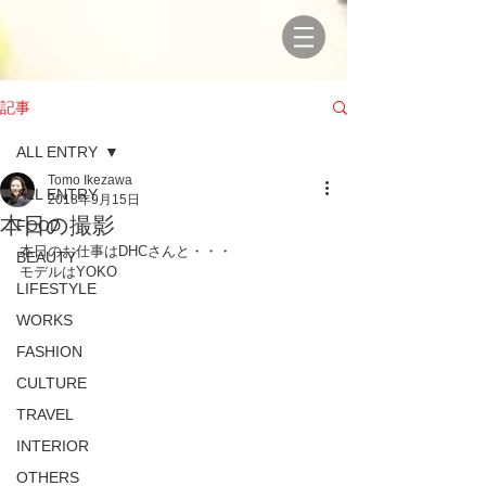
記事
ALL ENTRY
Tomo Ikezawa
ALL ENTRY
2018年9月15日
本日の撮影
FOOD
本日のお仕事はDHCさんと・・・
BEAUTY
モデルはYOKO
LIFESTYLE
WORKS
FASHION
CULTURE
TRAVEL
INTERIOR
OTHERS