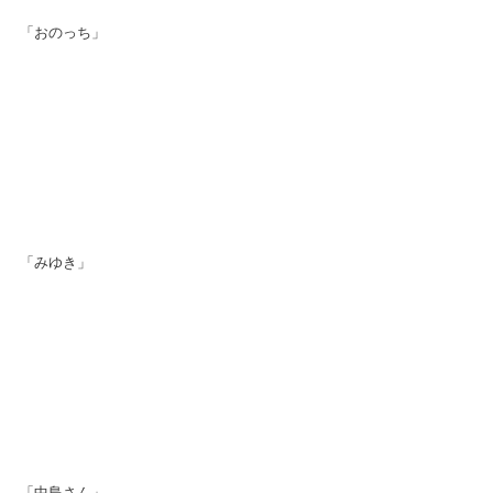
「おのっち」
「みゆき」
「中島さん」