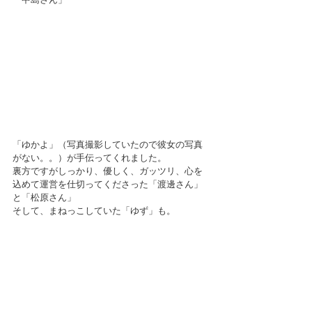
「ゆかよ」（写真撮影していたので彼女の写真
がない。。）が手伝ってくれました。
裏方ですがしっかり、優しく、ガッツリ、心を
込めて運営を仕切ってくださった「渡邊さん」
と「松原さん」
そして、まねっこしていた「ゆず」も。