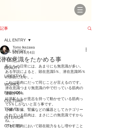
記事
ALL ENTRY
Tomo Ikezawa
ALL ENTRY
2019年8月4日
潜在意識をたかめる事
FOOD
私たちの日常には、あまりにも無意識が多い。
BEAUTY
ある学説によると、顕在意識5％、潜在意識95％
LIFESTYLE
の割合だとか。。
これは筋肉にだって同じことが言えるのです。
WORKS
潜在意識つまり無意識の中で行っている筋肉の
FASHION
運動が95％
結局私たちが意志を持って動かせている筋肉っ
CULTURE
て5％しかないと言う事です。
TRAVEL
心臓、肝臓、腎臓などの臓器としてカテゴリー
されている筋肉は、まさにこの無意識ですから
INTERIOR
ね。。
OTHERS
でも、筋肉において顕在能力をもし増やすこと