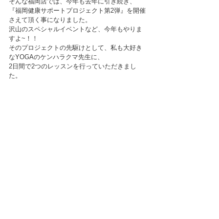
そんな福岡店では、今年も去年に引き続き、
『福岡健康サポートプロジェクト第2弾』を開催
さえて頂く事になりました。
沢山のスペシャルイベントなど、今年もやりま
すよ~！！
そのプロジェクトの先駆けとして、私も大好き
なYOGAのケンハラクマ先生に、
2日間で2つのレッスンを行っていただきまし
た。