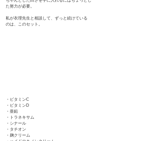
ちゃんとした白さを手に入れるにはちょっとし
た努力が必要。
私が衣理先生と相談して、ずっと続けている
のは、このセット。
・ビタミンC
・ビタミンD
・亜鉛
・トラネキサム
・シナール
・タチオン
・麹クリーム