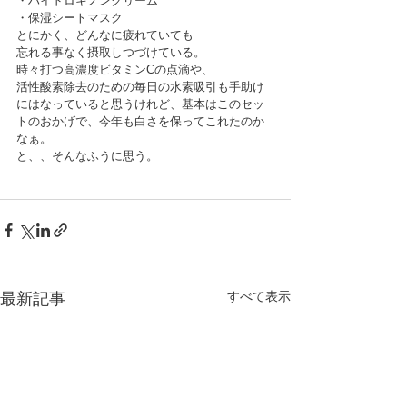
・ハイドロキノンクリーム
・保湿シートマスク
とにかく、どんなに疲れていても
忘れる事なく摂取しつづけている。
時々打つ高濃度ビタミンCの点滴や、
活性酸素除去のための毎日の水素吸引も手助け
にはなっていると思うけれど、基本はこのセッ
トのおかげで、今年も白さを保ってこれたのか
なぁ。
と、、そんなふうに思う。
すべて表示
最新記事