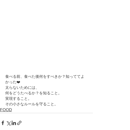
食べる前、食べた後何をすべきか？知っててよ
かった❤️
太らないためには、
何をどうたべるか？を知ること。
実現すること。
その小さなルールを守ること。
FOOD