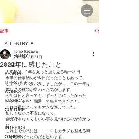
記事
ALL ENTRY
Tomo Ikezawa
ALL ENTRY
2022年12月31日
2022年に感じたこと
FOOD
大晦日は、1年を丸っと振り返る唯一の日
BEAUTY
今年の仕事納めが今日だったこともあって、
LIFESTYLE
ちょっぴりバタバタしましたが、、この一年は
忙しさの種類が変わった気がします。
WORKS
今年は何と言っても、ずっと形にしたかった
FASHION
リトリートを年間通して毎月できたこと。
これは私にとっても大きな進歩でした。
CULTURE
忙しくないと不安になって、
TRAVEL
自分じゃなくてもいい事を見つけるのが怖かっ
た。
INTERIOR
これまでの私には、ココロもカラダも整える時
OTHERS
間が必要だったのだと思います。