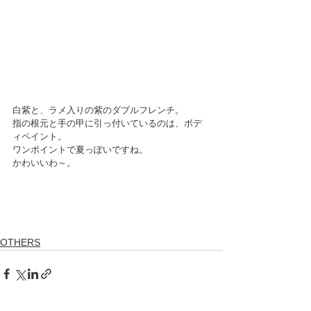
白紫と、ラメ入りの紫のダブルフレンチ。
指の根元と手の甲に引っ付いているのは、ボデ
ィペイント。
ワンポイントで夏っぽいですね。
かわいいわ～。
OTHERS