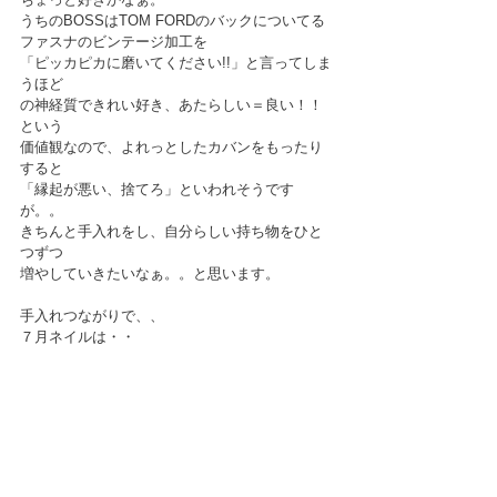
うちのBOSSはTOM FORDのバックについてる
ファスナのビンテージ加工を
「ピッカピカに磨いてください!!」と言ってしま
うほど
の神経質できれい好き、あたらしい＝良い！！
という
価値観なので、よれっとしたカバンをもったり
すると
「縁起が悪い、捨てろ」といわれそうです
が。。
きちんと手入れをし、自分らしい持ち物をひと
つずつ
増やしていきたいなぁ。。と思います。
手入れつながりで、、
７月ネイルは・・