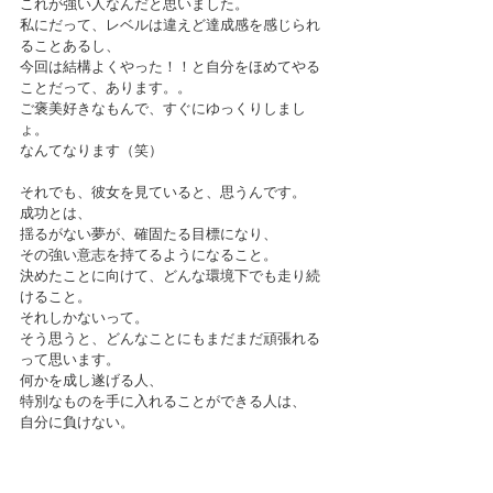
これが強い人なんだと思いました。
私にだって、レベルは違えど達成感を感じられ
ることあるし、
今回は結構よくやった！！と自分をほめてやる
ことだって、あります。。
ご褒美好きなもんで、すぐにゆっくりしまし
ょ。
なんてなります（笑）
それでも、彼女を見ていると、思うんです。
成功とは、
揺るがない夢が、確固たる目標になり、
その強い意志を持てるようになること。
決めたことに向けて、どんな環境下でも走り続
けること。
それしかないって。
そう思うと、どんなことにもまだまだ頑張れる
って思います。
何かを成し遂げる人、
特別なものを手に入れることができる人は、
自分に負けない。