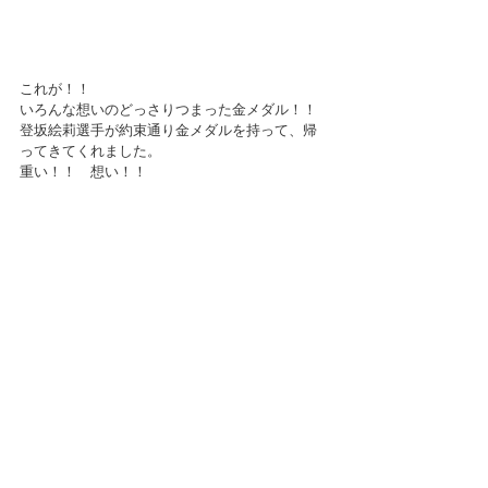
これが！！
いろんな想いのどっさりつまった金メダル！！
登坂絵莉選手が約束通り金メダルを持って、帰
ってきてくれました。
重い！！　想い！！