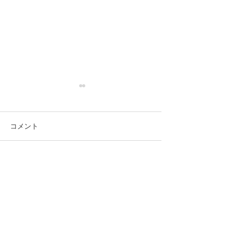
コメント
タンパクレープ
最近私が食べている物。
この投稿へのコメントは利用でき
なくなりました。詳細はサイト所
食べたい物。
有者にお問い合わせください。