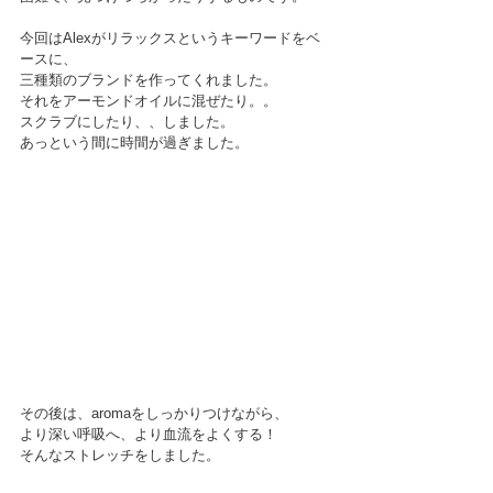
今回はAlexがリラックスというキーワードをベ
ースに、
三種類のブランドを作ってくれました。
それをアーモンドオイルに混ぜたり。。
スクラブにしたり、、しました。
あっという間に時間が過ぎました。
その後は、aromaをしっかりつけながら、
より深い呼吸へ、より血流をよくする！
そんなストレッチをしました。