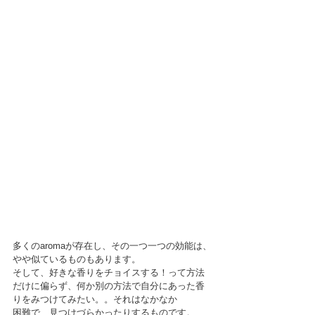
多くのaromaが存在し、その一つ一つの効能は、
やや似ているものもあります。
そして、好きな香りをチョイスする！って方法
だけに偏らず、何か別の方法で自分にあった香
りをみつけてみたい。。それはなかなか
困難で、見つけづらかったりするものです。