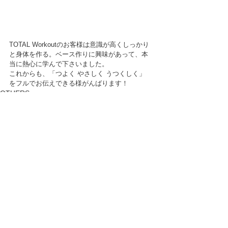
TOTAL Workoutのお客様は意識が高くしっかり
と身体を作る。ベース作りに興味があって、本
当に熱心に学んで下さいました。
これからも、「つよく やさしく うつくしく」
をフルでお伝えできる様がんばります！
OTHERS
BEAUTY
すべて表示
最新記事