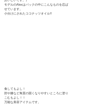
おいしいです。）
モデルのAlexはバックの中にこんなものを忍ば
せています。
小分けにされたココナッツオイル!!
食してもよし！
肘や膝など角質の固くなりやすいところに塗り
こむもよし！！
万能な美容アイテムです。