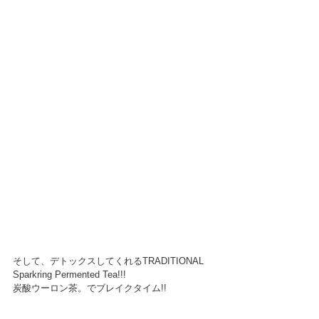
そして、デトックスしてくれるTRADITIONAL　
Sparkring Permented Tea!!!
炭酸ウーロン茶。でブレイクタイム!!