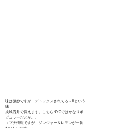
味は微妙ですが、デトックスされてる～!!という
味
成城石井で買えます。こちらNYCではかなりポ
ピュラーだとか。。
（プチ情報ですが、ジンジャー＆レモンが一番