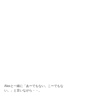
Alexと一緒に「あーでもない。こーでもな
い。」と言いながら・・。