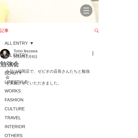
記事
ALL ENTRY
Tomo Ikezawa
ALL ENTRY
2018年2月8日
勉強会
FOOD
今日は福岡店で、ゼビオの店長さんたちと勉強
BEAUTY
会
LIFESTYLE
を実施させていただきました。
WORKS
FASHION
CULTURE
TRAVEL
INTERIOR
OTHERS