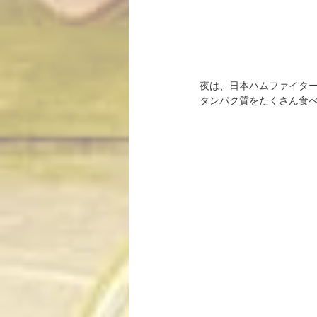
夜は、日本ハムファイタ
タンパク質をたくさん食