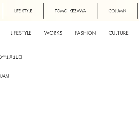
LIFE STYLE
TOMO IKEZAWA
COLUMN
LIFESTYLE
WORKS
FASHION
CULTURE
18年1月11日
UAM