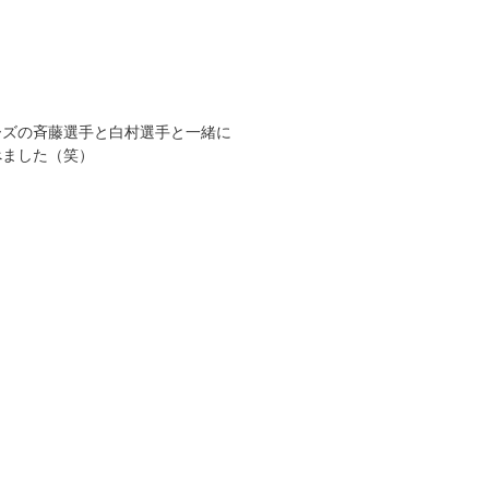
ーズの斉藤選手と白村選手と一緒に
べました（笑）