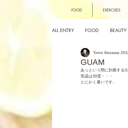
FOOD
EXERCISES
ALL ENTRY
FOOD
BEAUTY
Tomo Ikezawa
20
OTHERS
GUAM
あっという間に到着するG
気温は30度・・・
とにかく暑いです。