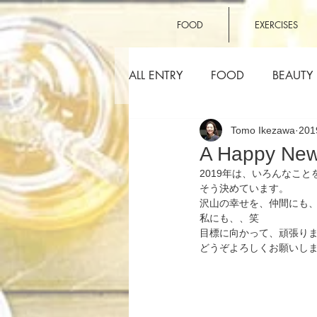
FOOD
EXERCISES
ALL ENTRY
FOOD
BEAUTY
Tomo Ikezawa
20
OTHERS
A Happy New
2019年は、いろんなこ
そう決めています。
沢山の幸せを、仲間にも
私にも、、笑
目標に向かって、頑張り
どうぞよろしくお願いし