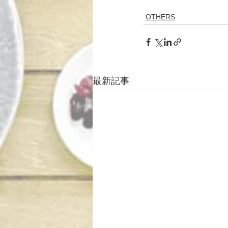
OTHERS
最新記事