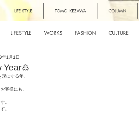
LIFE STYLE
TOMO IKEZAWA
COLUMN
LIFESTYLE
WORKS
FASHION
CULTURE
19年1月1日
 Year🎍
とを形にする年。
、お客様にも、
ます。
ます。