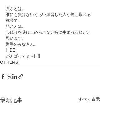
強さとは、
誰にも負けないくらい練習した人が勝ち取れる
称号で、
弱さとは、
心残りを受け止められない時に生まれる物だと
思います。
選手のみなさん。
HIDE!!
がんばってぇ～!!!!!
OTHERS
すべて表示
最新記事