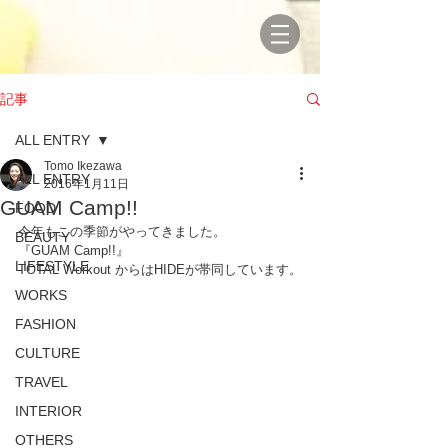
記事
ALL ENTRY
Tomo Ikezawa
ALL ENTRY
2016年1月11日
GUAM Camp!!
FOOD
今年もこの季節がやってきました。
BEAUTY
『GUAM Camp!!』
LIFESTYLE
TOTAL Workout からはHIDEが帯同しています。
WORKS
FASHION
CULTURE
TRAVEL
INTERIOR
OTHERS