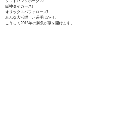
ソフトバンクホークス!
阪神タイガース!
オリックスバファローズ!
みんな大活躍した選手ばかり。
こうして2016年の勝負が幕を開けます。