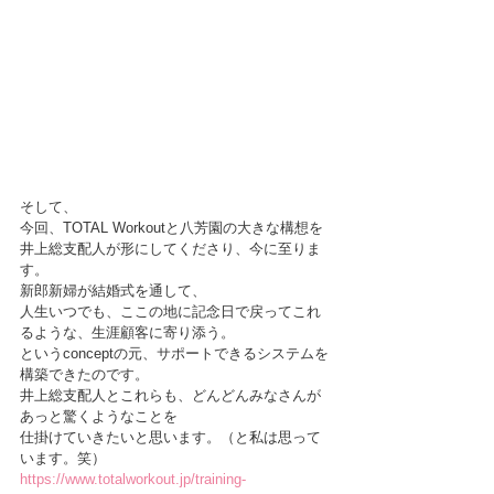
そして、
今回、TOTAL Workoutと八芳園の大きな構想を
井上総支配人が形にしてくださり、今に至りま
す。
新郎新婦が結婚式を通して、
人生いつでも、ここの地に記念日で戻ってこれ
るような、生涯顧客に寄り添う。
というconceptの元、サポートできるシステムを
構築できたのです。
井上総支配人とこれらも、どんどんみなさんが
あっと驚くようなことを
仕掛けていきたいと思います。（と私は思って
います。笑）
https://www.totalworkout.jp/training-