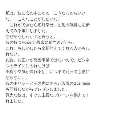
私は、彼に心の中にある「こうなったらいい
な」「こんなことがしたいな」
「これができたら絶対幸せ」と思う気持ちを伝
えてみる事にしました。
なぜそうしたか？と言うと。
彼の持つPowerが異常に前向きだから。
これ、もしかしたら全部叶えてくれる人かもし
れない。
勿論、お互いが慈善事業ではないので、ビジネ
スのラインにのれなけば
不穏な空気が流れるし、いつまでたっても形に
ならない。。
彼のポリシーとその先にある八芳園のBusiness
も理解しながらプレゼンしました。
寛大な彼は、すぐに主要なブレーンを揃えてく
れました。