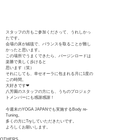
スタッフの方もご参加くださって、うれしかっ
たです。
会場の床が絨毯で、バランスを取ることが難し
かったと思います。
この場所でうまくできたら、バージンロードは
楽勝で美しく歩けると
思います（笑）
それにしても、幸せオーラに包まれる月に1度の
この時間。
大好きです❤
八芳園のスタッフの方にも、うちのプロジェク
トメンバーにも感謝感謝！
今週末のYOGA JAPANでも実施するBody re-
Tuning。
多くの方にTryしていただきたいです。
よろしくお願いします。
OTHERS