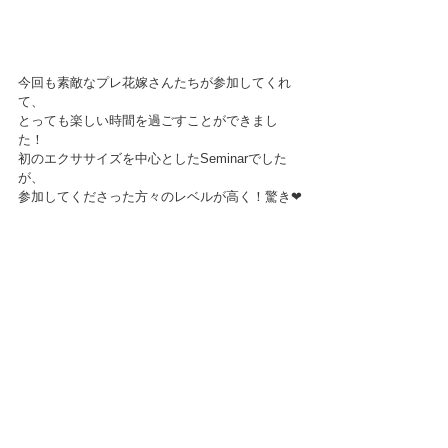
今回も素敵なプレ花嫁さんたちが参加してくれ
て、
とっても楽しい時間を過ごすことができまし
た！
初のエクササイズを中心としたSeminarでした
が、
参加してくださった方々のレベルが高く！驚き❤